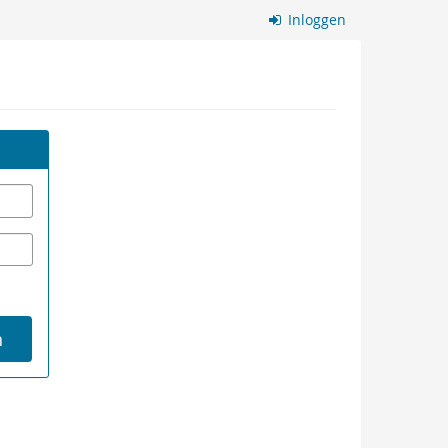
Inloggen
n