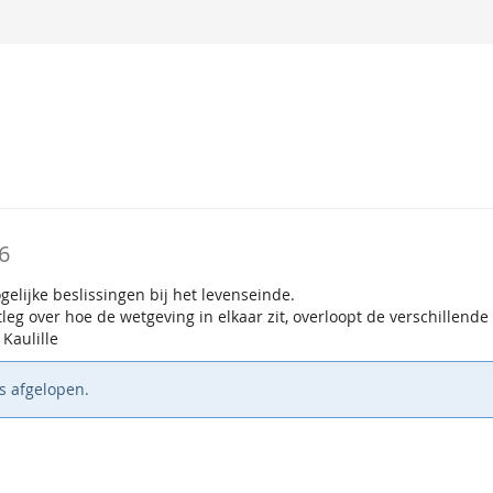
6
gelijke beslissingen bij het levenseinde.
g over hoe de wetgeving in elkaar zit, overloopt de verschillende
Kaulille
s afgelopen.