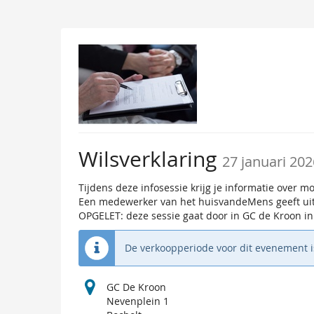
Ga naar de
hoofdinhoud
Wilsverklaring
27 januari 202
Tijdens deze infosessie krijg je informatie over mo
Een medewerker van het huisvandeMens geeft uitle
OPGELET: deze sessie gaat door in GC de Kroon in 
De verkoopperiode voor dit evenement i
GC De Kroon
Nevenplein 1