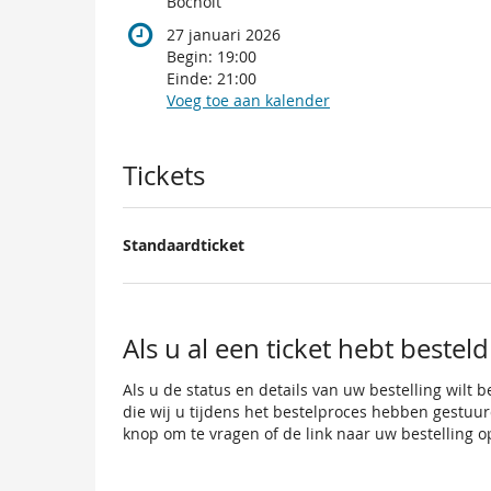
Bocholt
27 januari 2026
Begin:
19:00
Einde:
21:00
Voeg toe aan kalender
Producten
Tickets
Standaardticket
Als u al een ticket hebt besteld
Als u de status en details van uw bestelling wilt b
die wij u tijdens het bestelproces hebben gestuurd
knop om te vragen of de link naar uw bestelling 