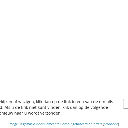
ekijken of wijzigen, klik dan op de link in een van de e-mails
. Als u de link niet kunt vinden, klik dan op de volgende
opnieuw naar u wordt verzonden.
mogelijk gemaakt door Gemeente Bocholt
gebaseerd op pretix
(
broncode
)