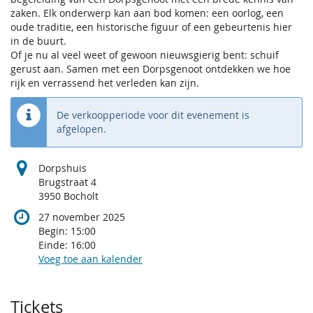
zaken. Elk onderwerp kan aan bod komen: een oorlog, een
oude traditie, een historische figuur of een gebeurtenis hier
in de buurt.
Of je nu al veel weet of gewoon nieuwsgierig bent: schuif
gerust aan. Samen met een Dorpsgenoot ontdekken we hoe
rijk en verrassend het verleden kan zijn.
De verkoopperiode voor dit evenement is
afgelopen.
Dorpshuis
Brugstraat 4
3950 Bocholt
27 november 2025
Begin:
15:00
Einde:
16:00
Voeg toe aan kalender
Producten
Tickets