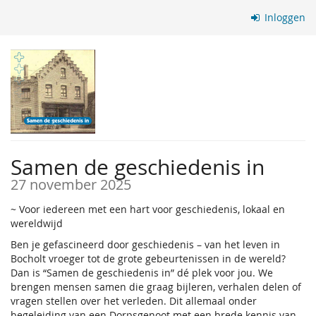
Ga naar de
Inloggen
hoofdinhoud
Samen de geschiedenis in
27 november 2025
~ Voor iedereen met een hart voor geschiedenis, lokaal en
wereldwijd
Ben je gefascineerd door geschiedenis – van het leven in
Bocholt vroeger tot de grote gebeurtenissen in de wereld?
Dan is “Samen de geschiedenis in” dé plek voor jou. We
brengen mensen samen die graag bijleren, verhalen delen of
vragen stellen over het verleden. Dit allemaal onder
begeleiding van een Dorpsgenoot met een brede kennis van