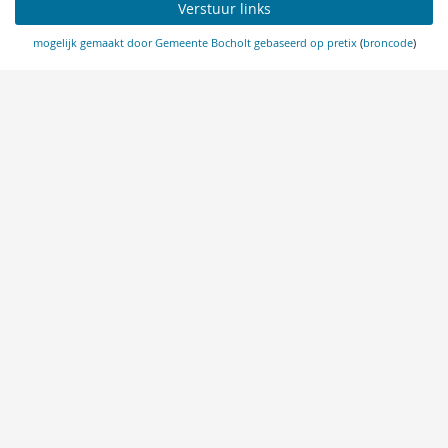
Verstuur links
mogelijk gemaakt door Gemeente Bocholt
gebaseerd op pretix
(
broncode
)